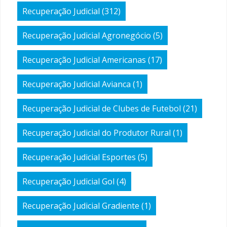
Recuperação Judicial
(312)
Recuperação Judicial Agronegócio
(5)
Recuperação Judicial Americanas
(17)
Recuperação Judicial Avianca
(1)
Recuperação Judicial de Clubes de Futebol
(21)
Recuperação Judicial do Produtor Rural
(1)
Recuperação Judicial Esportes
(5)
Recuperação Judicial Gol
(4)
Recuperação Judicial Gradiente
(1)