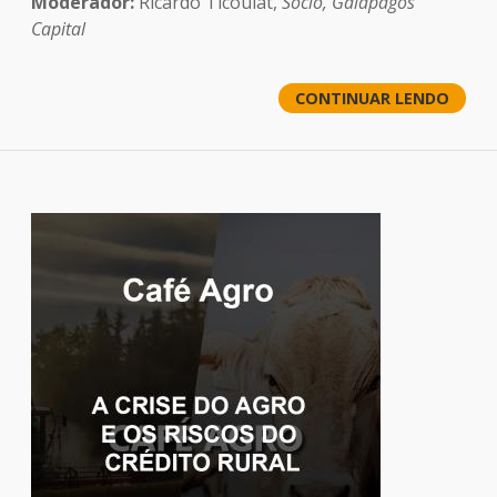
Moderador:
Ricardo Ticoulat,
Sócio, Galapagos
Capital
CONTINUAR LENDO