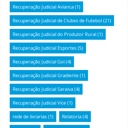
Recuperação Judicial Avianca
(1)
Recuperação Judicial de Clubes de Futebol
(21)
Recuperação Judicial do Produtor Rural
(1)
Recuperação Judicial Esportes
(5)
Recuperação Judicial Gol
(4)
Recuperação Judicial Gradiente
(1)
Recuperação Judicial Saraiva
(4)
Recuperação Judicial Vice
(1)
rede de livrarias
(1)
Relatoria
(4)