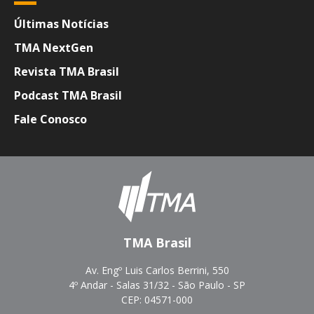
Últimas Notícias
TMA NextGen
Revista TMA Brasil
Podcast TMA Brasil
Fale Conosco
TMA Brasil
Av. Engº Luis Carlos Berrini, 550
4º Andar - Salas 31/32 - São Paulo - SP
CEP: 04571-000