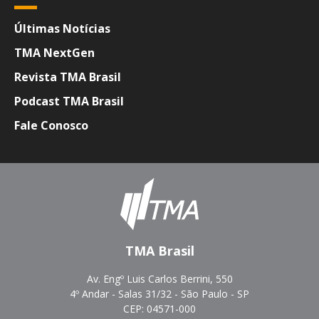
Últimas Notícias
TMA NextGen
Revista TMA Brasil
Podcast TMA Brasil
Fale Conosco
TMA Brasil
Av. Engº Luis Carlos Berrini, 550
4º Andar - Salas 31/32 - São Paulo - SP
CEP: 04571-000