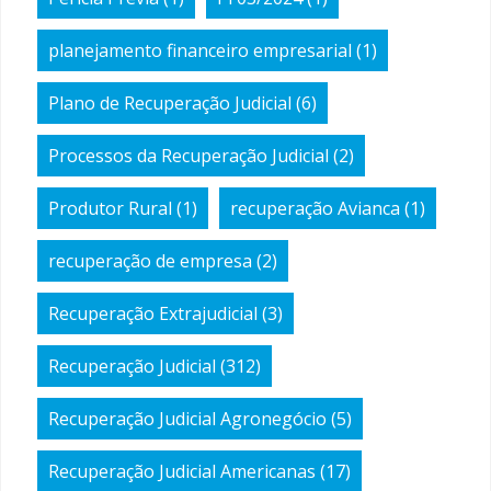
planejamento financeiro empresarial
(1)
Plano de Recuperação Judicial
(6)
Processos da Recuperação Judicial
(2)
Produtor Rural
(1)
recuperação Avianca
(1)
recuperação de empresa
(2)
Recuperação Extrajudicial
(3)
Recuperação Judicial
(312)
Recuperação Judicial Agronegócio
(5)
Recuperação Judicial Americanas
(17)