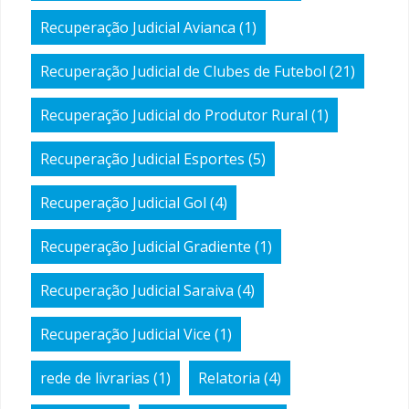
Recuperação Judicial Avianca
(1)
Recuperação Judicial de Clubes de Futebol
(21)
Recuperação Judicial do Produtor Rural
(1)
Recuperação Judicial Esportes
(5)
Recuperação Judicial Gol
(4)
Recuperação Judicial Gradiente
(1)
Recuperação Judicial Saraiva
(4)
Recuperação Judicial Vice
(1)
rede de livrarias
(1)
Relatoria
(4)