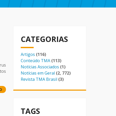
CATEGORIAS
Artigos
(116)
Conteúdo TMA
(113)
rus
Notícias Associados
(1)
tos
Notícias em Geral
(2, 772)
Revista TMA Brasil
(3)
O
TAGS