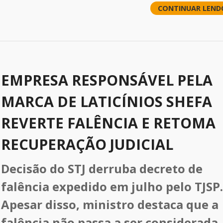
CONTINUAR LEND
EMPRESA RESPONSÁVEL PELA
MARCA DE LATICÍNIOS SHEFA
REVERTE FALÊNCIA E RETOMA
RECUPERAÇÃO JUDICIAL
Decisão do STJ derruba decreto de
falência expedido em julho pelo TJSP.
Apesar disso, ministro destaca que a
falência não passa a ser considerada