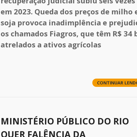
recuperação judicial subiu seis vezes
em 2023. Queda dos preços de milho 
soja provoca inadimplência e prejudi
os chamados Fiagros, que têm R$ 34 
atrelados a ativos agrícolas
CONTINUAR LEND
MINISTÉRIO PÚBLICO DO RIO
QUER FALÊNCIA DA