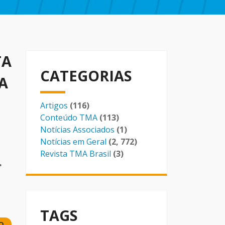
TA
CATEGORIAS
A
Artigos
(116)
Conteúdo TMA
(113)
Notícias Associados
(1)
Notícias em Geral
(2, 772)
Revista TMA Brasil
(3)
.
TAGS
O