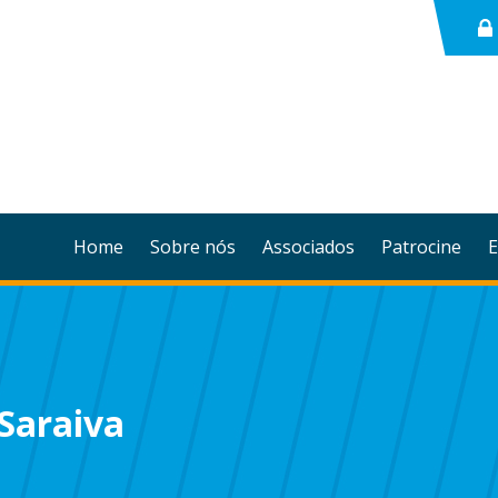
Home
Sobre nós
Associados
Patrocine
E
 Saraiva