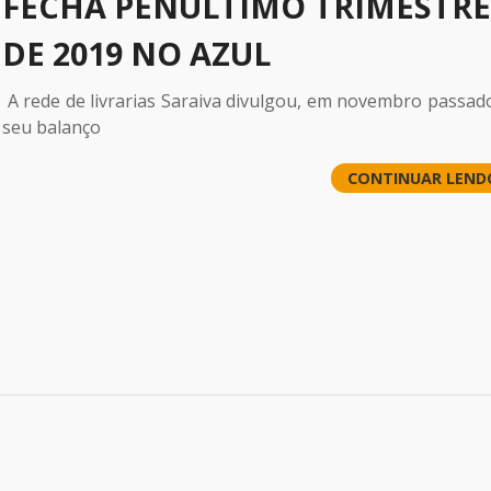
FECHA PENÚLTIMO TRIMESTRE
DE 2019 NO AZUL
A
rede de livrarias
Saraiva divulgou, em novembro passado
seu
balanço
CONTINUAR LEND