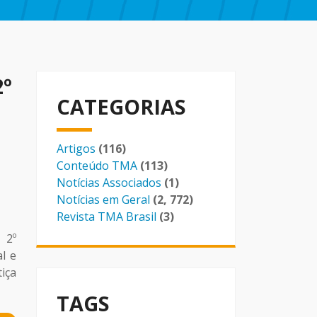
º
CATEGORIAS
Artigos
(116)
Conteúdo TMA
(113)
Notícias Associados
(1)
Notícias em Geral
(2, 772)
Revista TMA Brasil
(3)
 2º
l e
iça
TAGS