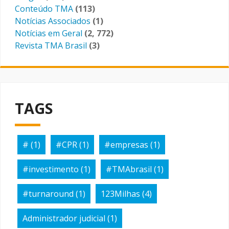
Conteúdo TMA
(113)
Notícias Associados
(1)
Notícias em Geral
(2, 772)
Revista TMA Brasil
(3)
TAGS
#
(1)
#CPR
(1)
#empresas
(1)
#investimento
(1)
#TMAbrasil
(1)
#turnaround
(1)
123Milhas
(4)
Administrador judicial
(1)