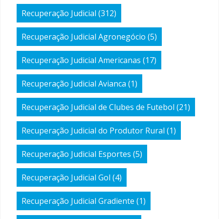
Recuperação Judicial
(312)
Recuperação Judicial Agronegócio
(5)
Recuperação Judicial Americanas
(17)
Recuperação Judicial Avianca
(1)
Recuperação Judicial de Clubes de Futebol
(21)
Recuperação Judicial do Produtor Rural
(1)
Recuperação Judicial Esportes
(5)
Recuperação Judicial Gol
(4)
Recuperação Judicial Gradiente
(1)