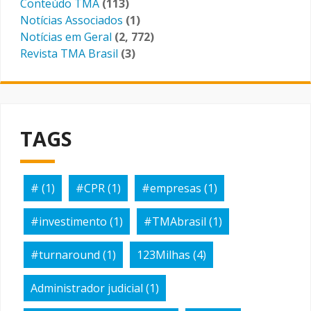
Conteúdo TMA
(113)
Notícias Associados
(1)
Notícias em Geral
(2, 772)
Revista TMA Brasil
(3)
TAGS
#
(1)
#CPR
(1)
#empresas
(1)
#investimento
(1)
#TMAbrasil
(1)
#turnaround
(1)
123Milhas
(4)
Administrador judicial
(1)