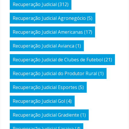
Recuperação Judicial
(312)
Recuperação Judicial Agronegócio
(5)
Recuperação Judicial Americanas
(17)
Recuperação Judicial Avianca
(1)
Recuperação Judicial de Clubes de Futebol
(21)
Recuperação Judicial do Produtor Rural
(1)
Recuperação Judicial Esportes
(5)
Recuperação Judicial Gol
(4)
Recuperação Judicial Gradiente
(1)
Recuperação Judicial Saraiva
(4)