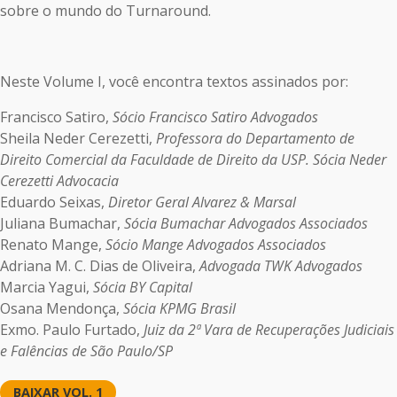
sobre o mundo do Turnaround.
Neste Volume I, você encontra textos assinados por:
Francisco Satiro,
Sócio Francisco Satiro Advogados
Sheila Neder Cerezetti,
Professora do Departamento de
Direito Comercial da Faculdade de Direito da USP. Sócia Neder
Cerezetti Advocacia
Eduardo Seixas,
Diretor Geral Alvarez & Marsal
Juliana Bumachar,
Sócia Bumachar Advogados Associados
Renato Mange,
Sócio Mange Advogados Associados
Adriana M. C. Dias de Oliveira,
Advogada TWK Advogados
Marcia Yagui,
Sócia BY Capital
Osana Mendonça,
Sócia KPMG Brasil
Exmo. Paulo Furtado,
Juiz da 2ª Vara de Recuperações Judiciais
e Falências de São Paulo/SP
BAIXAR VOL. 1