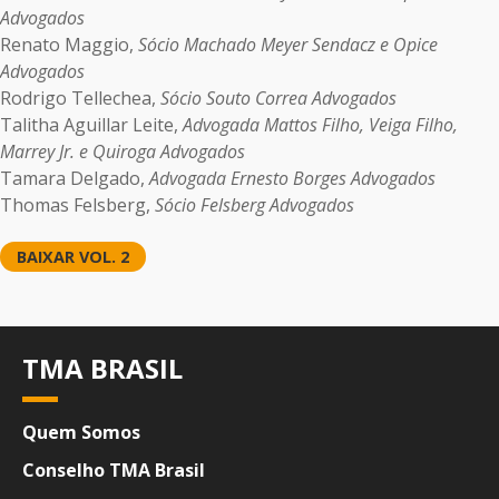
Advogados
Renato Maggio,
Sócio Machado Meyer Sendacz e Opice
Advogados
Rodrigo Tellechea,
Sócio Souto Correa Advogados
Talitha Aguillar Leite,
Advogada Mattos Filho, Veiga Filho,
Marrey Jr. e Quiroga Advogados
Tamara Delgado,
Advogada Ernesto Borges Advogados
Thomas Felsberg,
Sócio Felsberg Advogados
BAIXAR VOL. 2
TMA BRASIL
Quem Somos
Conselho TMA Brasil