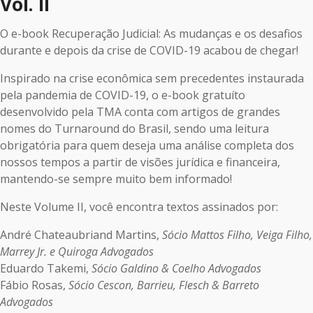
Vol. II
O e-book Recuperação Judicial: As mudanças e os desafios
durante e depois da crise de COVID-19 acabou de chegar!
Inspirado na crise econômica sem precedentes instaurada
pela pandemia de COVID-19, o e-book gratuíto
desenvolvido pela TMA conta com artigos de grandes
nomes do Turnaround do Brasil, sendo uma leitura
obrigatória para quem deseja uma análise completa dos
nossos tempos a partir de visões jurídica e financeira,
mantendo-se sempre muito bem informado!
Neste Volume II, você encontra textos assinados por:
André Chateaubriand Martins,
Sócio Mattos Filho, Veiga Filho,
Marrey Jr. e Quiroga Advogados
Eduardo Takemi,
Sócio Galdino & Coelho Advogados
Fábio Rosas,
Sócio Cescon, Barrieu, Flesch & Barreto
Advogados