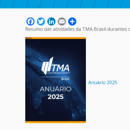
Facebook
Twitter
LinkedIn
Email
Share
Resumo das atividades da TMA Brasil durantes 
Anuário 2025