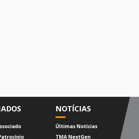
IADOS
NOTÍCIAS
ssociado
Últimas Notícias
Patrocínio
TMA NextGen