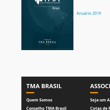
Anuário 2019
TMA BRASIL
ASSOC
Quem Somos
Seja um A
Conselho TMA Brasil
Cotas de 