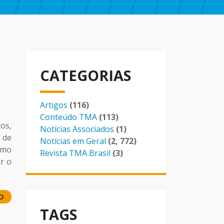
CATEGORIAS
Artigos
(116)
Conteúdo TMA
(113)
os,
Notícias Associados
(1)
 de
Notícias em Geral
(2, 772)
omo
Revista TMA Brasil
(3)
r o
O
TAGS