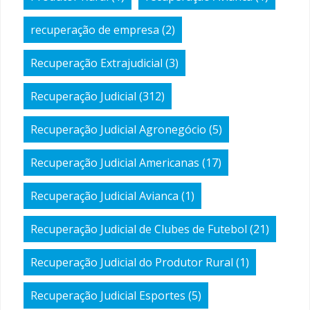
recuperação de empresa
(2)
Recuperação Extrajudicial
(3)
Recuperação Judicial
(312)
Recuperação Judicial Agronegócio
(5)
Recuperação Judicial Americanas
(17)
Recuperação Judicial Avianca
(1)
Recuperação Judicial de Clubes de Futebol
(21)
Recuperação Judicial do Produtor Rural
(1)
Recuperação Judicial Esportes
(5)