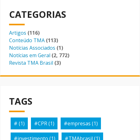
CATEGORIAS
Artigos
(116)
Conteúdo TMA
(113)
Notícias Associados
(1)
Notícias em Geral
(2, 772)
Revista TMA Brasil
(3)
TAGS
#
(1)
#CPR
(1)
#empresas
(1)
#investimento
(1)
#TMAbrasil
(1)