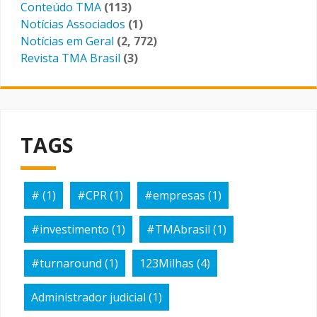
Conteúdo TMA
(113)
Notícias Associados
(1)
Notícias em Geral
(2, 772)
Revista TMA Brasil
(3)
TAGS
#
(1)
#CPR
(1)
#empresas
(1)
#investimento
(1)
#TMAbrasil
(1)
#turnaround
(1)
123Milhas
(4)
Administrador judicial
(1)