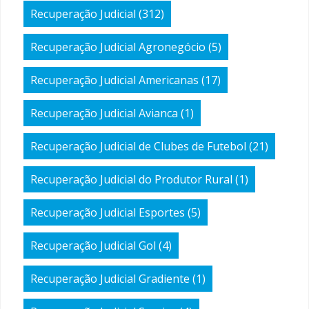
Recuperação Judicial
(312)
Recuperação Judicial Agronegócio
(5)
Recuperação Judicial Americanas
(17)
Recuperação Judicial Avianca
(1)
Recuperação Judicial de Clubes de Futebol
(21)
Recuperação Judicial do Produtor Rural
(1)
Recuperação Judicial Esportes
(5)
Recuperação Judicial Gol
(4)
Recuperação Judicial Gradiente
(1)