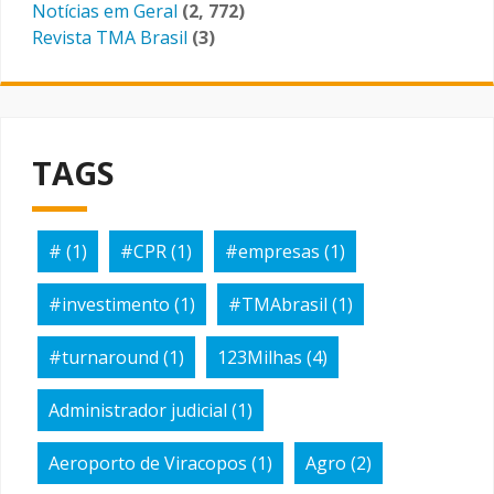
Notícias em Geral
(2, 772)
Revista TMA Brasil
(3)
TAGS
#
(1)
#CPR
(1)
#empresas
(1)
#investimento
(1)
#TMAbrasil
(1)
#turnaround
(1)
123Milhas
(4)
Administrador judicial
(1)
Aeroporto de Viracopos
(1)
Agro
(2)