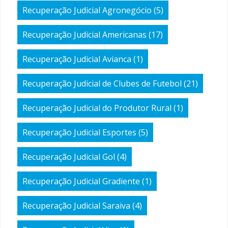
Recuperação Judicial Agronegócio
(5)
Recuperação Judicial Americanas
(17)
Recuperação Judicial Avianca
(1)
Recuperação Judicial de Clubes de Futebol
(21)
Recuperação Judicial do Produtor Rural
(1)
Recuperação Judicial Esportes
(5)
Recuperação Judicial Gol
(4)
Recuperação Judicial Gradiente
(1)
Recuperação Judicial Saraiva
(4)