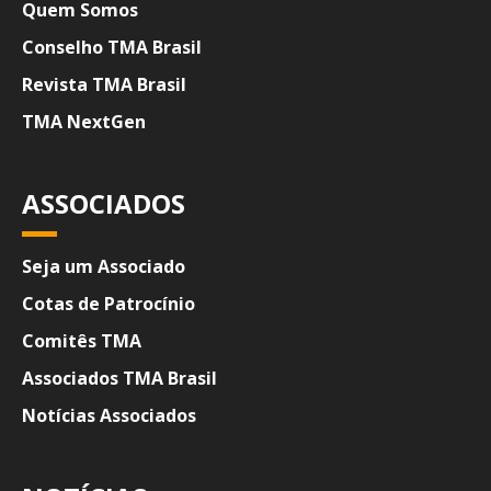
Quem Somos
Conselho TMA Brasil
Revista TMA Brasil
TMA NextGen
ASSOCIADOS
Seja um Associado
Cotas de Patrocínio
Comitês TMA
Associados TMA Brasil
Notícias Associados