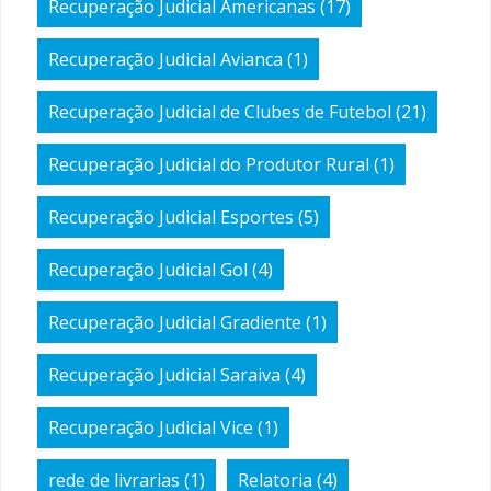
Recuperação Judicial Americanas
(17)
Recuperação Judicial Avianca
(1)
Recuperação Judicial de Clubes de Futebol
(21)
Recuperação Judicial do Produtor Rural
(1)
Recuperação Judicial Esportes
(5)
Recuperação Judicial Gol
(4)
Recuperação Judicial Gradiente
(1)
Recuperação Judicial Saraiva
(4)
Recuperação Judicial Vice
(1)
rede de livrarias
(1)
Relatoria
(4)