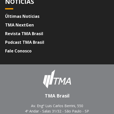
NOTÍCIAS
Últimas Notícias
TMA NextGen
Revista TMA Brasil
Podcast TMA Brasil
Fale Conosco
TMA Brasil
Av. Engº Luis Carlos Berrini, 550
4º Andar - Salas 31/32 - São Paulo - SP