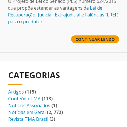
O Projeto de Lei do Senado (PLS) número 624/2015
que propõe estender as vantagens da
Lei de
Recuperação Judicial, Extrajudicial e Falências (LREF)
para o produtor
CONTINUAR LENDO
CATEGORIAS
Artigos
(115)
Conteúdo TMA
(113)
Notícias Associados
(1)
Notícias em Geral
(2, 772)
Revista TMA Brasil
(3)