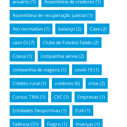
anuário
(1)
Assembleia de credores
(1)
Assembleia de recuperação judicial
(1)
Ato normativo
(1)
balanço
(2)
Case
(2)
caso Oi
(7)
Clube de Futebol Falido
(2)
Coesa
(1)
companhia aérea
(2)
companhia de viagens
(1)
covid-19
(1)
Crédito rural
(1)
credores
(6)
crise
(2)
Cursos TMA
(1)
CVC
(1)
Empresas
(1)
Entidades Desportivas
(1)
EUA
(1)
Falência
(31)
Fiagro
(1)
finanças
(1)