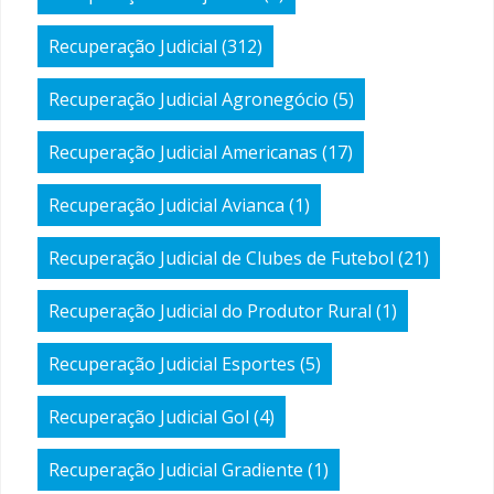
Recuperação Judicial
(312)
Recuperação Judicial Agronegócio
(5)
Recuperação Judicial Americanas
(17)
Recuperação Judicial Avianca
(1)
Recuperação Judicial de Clubes de Futebol
(21)
Recuperação Judicial do Produtor Rural
(1)
Recuperação Judicial Esportes
(5)
Recuperação Judicial Gol
(4)
Recuperação Judicial Gradiente
(1)