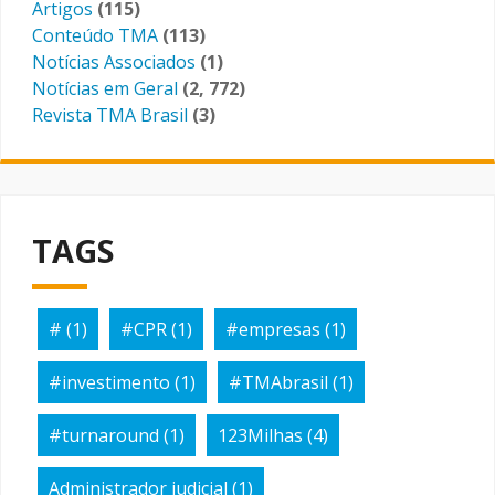
Artigos
(115)
Conteúdo TMA
(113)
Notícias Associados
(1)
Notícias em Geral
(2, 772)
Revista TMA Brasil
(3)
TAGS
#
(1)
#CPR
(1)
#empresas
(1)
#investimento
(1)
#TMAbrasil
(1)
#turnaround
(1)
123Milhas
(4)
Administrador judicial
(1)