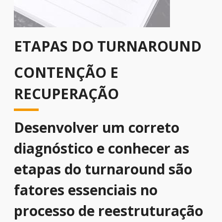
ETAPAS DO TURNAROUND
CONTENÇÃO E
RECUPERAÇÃO
Desenvolver um correto
diagnóstico e conhecer as
etapas do turnaround são
fatores essenciais no
processo de reestruturação