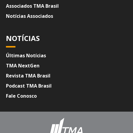
Associados TMA Brasil
Notícias Associados
NOTÍCIAS
Últimas Notícias
TMA NextGen
Revista TMA Brasil
Podcast TMA Brasil
Fale Conosco