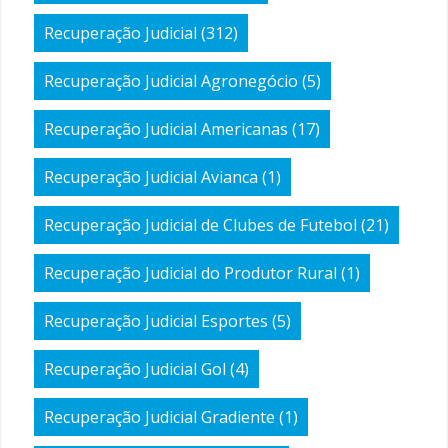
Recuperação Judicial
(312)
Recuperação Judicial Agronegócio
(5)
Recuperação Judicial Americanas
(17)
Recuperação Judicial Avianca
(1)
Recuperação Judicial de Clubes de Futebol
(21)
Recuperação Judicial do Produtor Rural
(1)
Recuperação Judicial Esportes
(5)
Recuperação Judicial Gol
(4)
Recuperação Judicial Gradiente
(1)