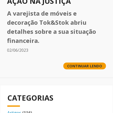
AÇÃO NA JUSTIÇA
A
varejista de móveis e
decoração Tok&Stok
abriu
detalhes sobre a sua
situação
financeira.
02/06/2023
CONTINUAR LENDO
CATEGORIAS
Artigos
(116)