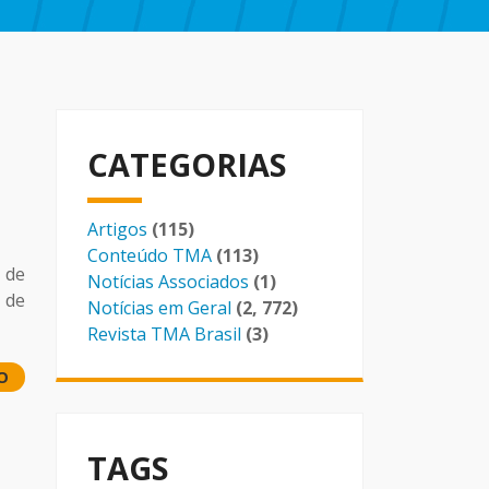
CATEGORIAS
Artigos
(115)
Conteúdo TMA
(113)
 de
Notícias Associados
(1)
 de
Notícias em Geral
(2, 772)
Revista TMA Brasil
(3)
O
TAGS