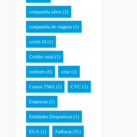
companhia aérea
(2)
companhia de viagens
(1)
covid-19
(1)
Crédito rural
(1)
credores
(6)
crise
(2)
Cursos TMA
(1)
CVC
(1)
Empresas
(1)
Entidades Desportivas
(1)
EUA
(1)
Falência
(31)