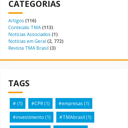
CATEGORIAS
Artigos
(116)
Conteúdo TMA
(113)
Notícias Associados
(1)
Notícias em Geral
(2, 772)
Revista TMA Brasil
(3)
TAGS
#
(1)
#CPR
(1)
#empresas
(1)
#investimento
(1)
#TMAbrasil
(1)