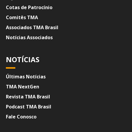
Cotas de Patrocínio
Comitês TMA
Associados TMA Brasil
Notícias Associados
NOTÍCIAS
Últimas Notícias
TMA NextGen
Revista TMA Brasil
Podcast TMA Brasil
Fale Conosco