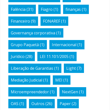
Falência
(31)
Fiagro
(1)
finanças
(1)
Financeiro
(9)
FONAREF
(1)
Governança corporativa
(1)
Grupo Paquetá
(1)
Internacional
(1)
Jurídico
(28)
LEI 11.101/2005
(1)
Liberação de Garantias
(1)
Light
(7)
Mediação Judicial
(1)
MEI
(1)
Microempreendedor
(1)
NextGen
(1)
OAS
(1)
Outros
(26)
Paper
(2)