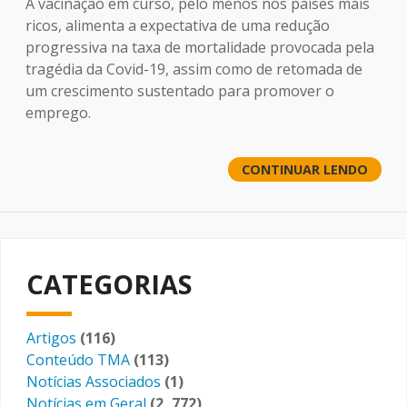
A vacinação em curso, pelo menos nos países mais
ricos, alimenta a expectativa de uma redução
progressiva na taxa de mortalidade provocada pela
tragédia da Covid-19, assim como de retomada de
um crescimento sustentado para promover o
emprego.
CONTINUAR LENDO
CATEGORIAS
Artigos
(116)
Conteúdo TMA
(113)
Notícias Associados
(1)
Notícias em Geral
(2, 772)