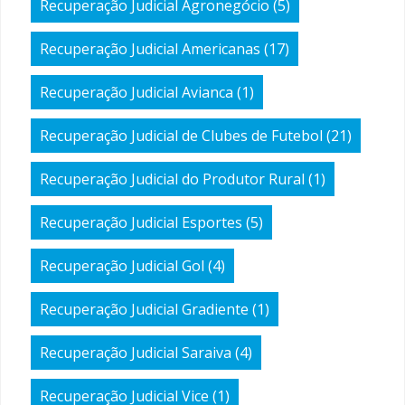
Recuperação Judicial Agronegócio
(5)
Recuperação Judicial Americanas
(17)
Recuperação Judicial Avianca
(1)
Recuperação Judicial de Clubes de Futebol
(21)
Recuperação Judicial do Produtor Rural
(1)
Recuperação Judicial Esportes
(5)
Recuperação Judicial Gol
(4)
Recuperação Judicial Gradiente
(1)
Recuperação Judicial Saraiva
(4)
Recuperação Judicial Vice
(1)