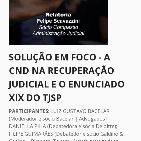
SOLUÇÃO EM FOCO - A
CND NA RECUPERAÇÃO
JUDICIAL E O ENUNCIADO
XIX DO TJSP
PARTICIPANTES
: LUIZ GUSTAVO BACELAR
(Moderador e sócio Bacelar | Advogados);
DANIELLA PIHA (Debatedora e sócia Deloitte);
FILIPE GUIMARÃES (Debatedor e sócio Galdino &