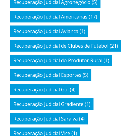
Recuperação Judicial Agronegócio
(5)
Recuperação Judicial Americanas
(17)
Recuperação Judicial Avianca
(1)
Recuperação Judicial de Clubes de Futebol
(21)
Recuperação Judicial do Produtor Rural
(1)
Recuperação Judicial Esportes
(5)
Recuperação Judicial Gol
(4)
Recuperação Judicial Gradiente
(1)
Recuperação Judicial Saraiva
(4)
Recuperação Judicial Vice
(1)