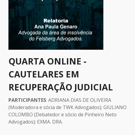
QUARTA ONLINE -
CAUTELARES EM
RECUPERAÇÃO JUDICIAL
PARTICIPANTES
: ADRIANA DIAS DE OLIVEIRA
(Moderadora e sócia de TWK Advogados); GIULIANO
COLOMBO (Debatedor e sócio de Pinheiro Neto
Advogados); EXMA. DRA.