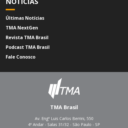
NOTÍCIAS
Últimas Notícias
TMA NextGen
Revista TMA Brasil
Podcast TMA Brasil
Fale Conosco
TMA Brasil
Av. Engº Luis Carlos Berrini, 550
4º Andar - Salas 31/32 - São Paulo - SP