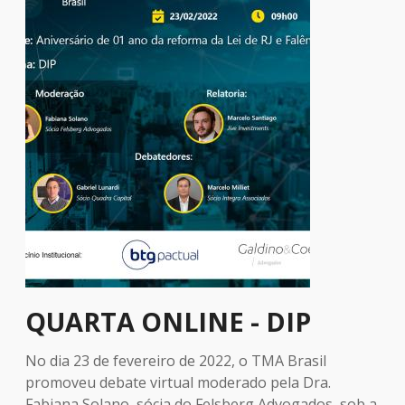
QUARTA ONLINE - DIP
No dia 23 de fevereiro de 2022, o TMA Brasil
promoveu debate virtual moderado pela Dra.
Fabiana Solano, sócia do Felsberg Advogados, sob a