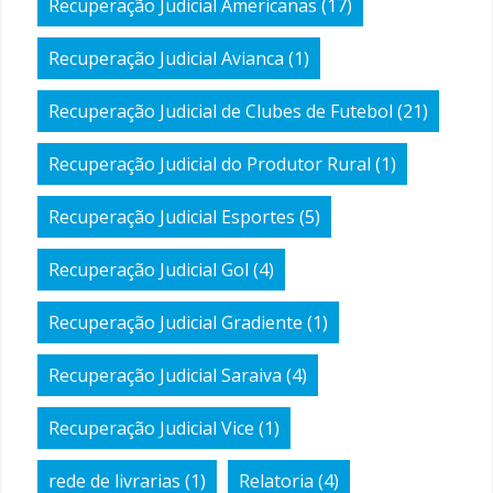
Recuperação Judicial Americanas
(17)
Recuperação Judicial Avianca
(1)
Recuperação Judicial de Clubes de Futebol
(21)
Recuperação Judicial do Produtor Rural
(1)
Recuperação Judicial Esportes
(5)
Recuperação Judicial Gol
(4)
Recuperação Judicial Gradiente
(1)
Recuperação Judicial Saraiva
(4)
Recuperação Judicial Vice
(1)
rede de livrarias
(1)
Relatoria
(4)