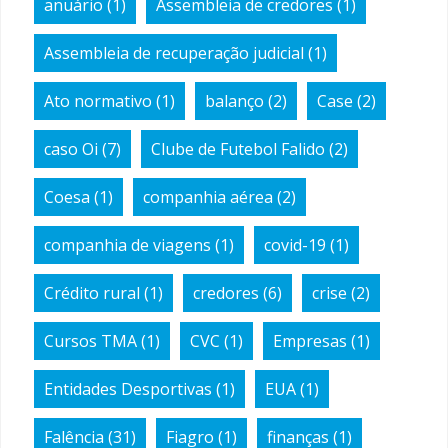
anuário
(1)
Assembleia de credores
(1)
Assembleia de recuperação judicial
(1)
Ato normativo
(1)
balanço
(2)
Case
(2)
caso Oi
(7)
Clube de Futebol Falido
(2)
Coesa
(1)
companhia aérea
(2)
companhia de viagens
(1)
covid-19
(1)
Crédito rural
(1)
credores
(6)
crise
(2)
Cursos TMA
(1)
CVC
(1)
Empresas
(1)
Entidades Desportivas
(1)
EUA
(1)
Falência
(31)
Fiagro
(1)
finanças
(1)