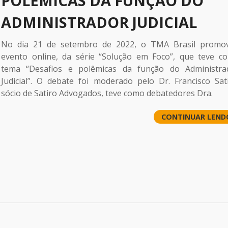
POLÊMICAS DA FUNÇÃO DO
ADMINISTRADOR JUDICIAL
No dia 21 de setembro de 2022, o TMA Brasil promo
evento online, da série “Solução em Foco”, que teve c
tema “Desafios e polêmicas da função do Administra
Judicial”. O debate foi moderado pelo Dr. Francisco Sati
sócio de Satiro Advogados, teve como debatedores Dra.
CONTINUAR LEND