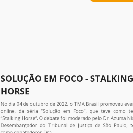
SOLUÇÃO EM FOCO - STALKIN
HORSE
No dia 04 de outubro de 2022, o TMA Brasil promoveu eve
online, da séria “Solução em Foco”, que teve como t
“Stalking Horse”. O debate foi moderado pelo Dr. Azuma Nis
Desembargador do Tribunal de Justiça de São Paulo, t
como debatedores Dra.