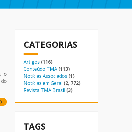
CATEGORIAS
Artigos
(116)
Conteúdo TMA
(113)
u o
Notícias Associados
(1)
 do
Notícias em Geral
(2, 772)
Revista TMA Brasil
(3)
O
TAGS