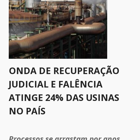
ONDA DE RECUPERAÇÃO
JUDICIAL E FALÊNCIA
ATINGE 24% DAS USINAS
NO PAÍS
Processos se arrastam por anos