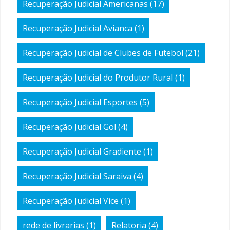
Recuperação Judicial Americanas
(17)
Recuperação Judicial Avianca
(1)
Recuperação Judicial de Clubes de Futebol
(21)
Recuperação Judicial do Produtor Rural
(1)
Recuperação Judicial Esportes
(5)
Recuperação Judicial Gol
(4)
Recuperação Judicial Gradiente
(1)
Recuperação Judicial Saraiva
(4)
Recuperação Judicial Vice
(1)
rede de livrarias
(1)
Relatoria
(4)