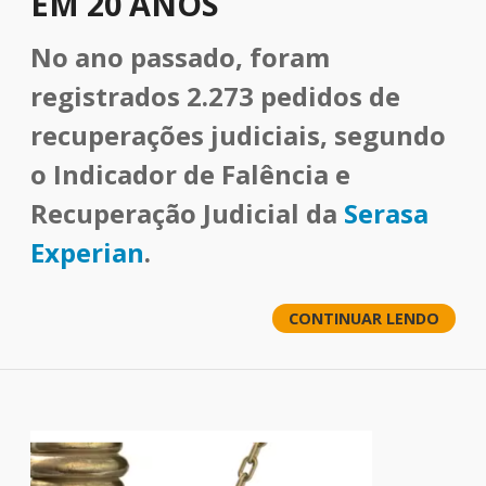
EM 20 ANOS
No ano passado, foram
registrados 2.273 pedidos de
recuperações judiciais, segundo
o Indicador de Falência e
Recuperação Judicial da
Serasa
Experian
.
CONTINUAR LENDO