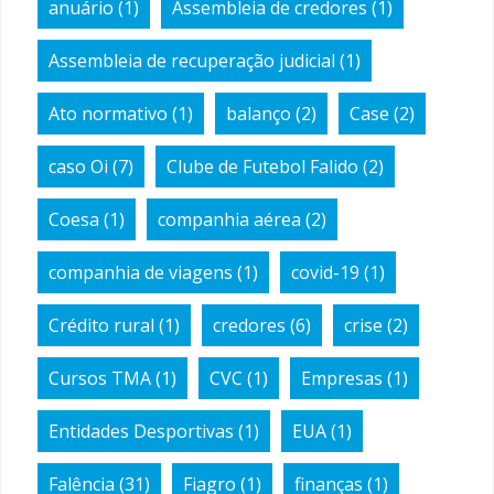
anuário
(1)
Assembleia de credores
(1)
Assembleia de recuperação judicial
(1)
Ato normativo
(1)
balanço
(2)
Case
(2)
caso Oi
(7)
Clube de Futebol Falido
(2)
Coesa
(1)
companhia aérea
(2)
companhia de viagens
(1)
covid-19
(1)
Crédito rural
(1)
credores
(6)
crise
(2)
Cursos TMA
(1)
CVC
(1)
Empresas
(1)
Entidades Desportivas
(1)
EUA
(1)
Falência
(31)
Fiagro
(1)
finanças
(1)