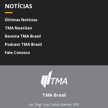
NOTÍCIAS
Últimas Notícias
TMA NextGen
Revista TMA Brasil
Podcast TMA Brasil
Fale Conosco
TMA Brasil
Av. Engº Luis Carlos Berrini, 550