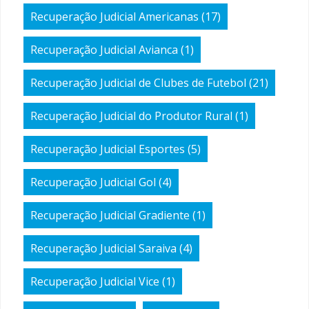
Recuperação Judicial Americanas
(17)
Recuperação Judicial Avianca
(1)
Recuperação Judicial de Clubes de Futebol
(21)
Recuperação Judicial do Produtor Rural
(1)
Recuperação Judicial Esportes
(5)
Recuperação Judicial Gol
(4)
Recuperação Judicial Gradiente
(1)
Recuperação Judicial Saraiva
(4)
Recuperação Judicial Vice
(1)