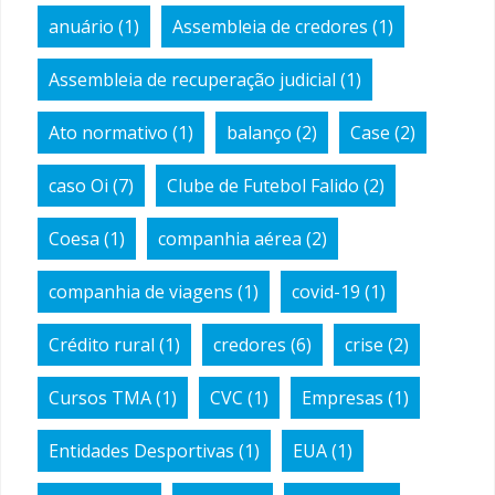
anuário
(1)
Assembleia de credores
(1)
Assembleia de recuperação judicial
(1)
Ato normativo
(1)
balanço
(2)
Case
(2)
caso Oi
(7)
Clube de Futebol Falido
(2)
Coesa
(1)
companhia aérea
(2)
companhia de viagens
(1)
covid-19
(1)
Crédito rural
(1)
credores
(6)
crise
(2)
Cursos TMA
(1)
CVC
(1)
Empresas
(1)
Entidades Desportivas
(1)
EUA
(1)