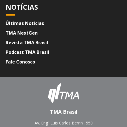
NOTÍCIAS
Últimas Notícias
TMA NextGen
Revista TMA Brasil
Podcast TMA Brasil
Fale Conosco
TMA Brasil
Av. Engº Luis Carlos Berrini, 550