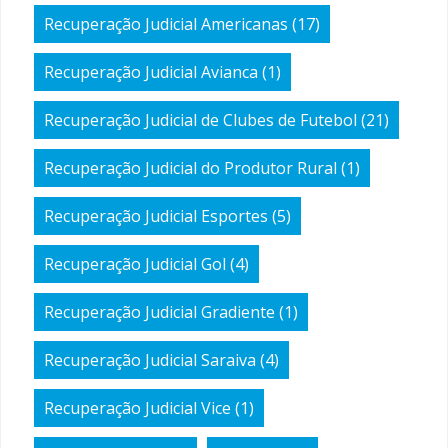
Recuperação Judicial Americanas
(17)
Recuperação Judicial Avianca
(1)
Recuperação Judicial de Clubes de Futebol
(21)
Recuperação Judicial do Produtor Rural
(1)
Recuperação Judicial Esportes
(5)
Recuperação Judicial Gol
(4)
Recuperação Judicial Gradiente
(1)
Recuperação Judicial Saraiva
(4)
Recuperação Judicial Vice
(1)