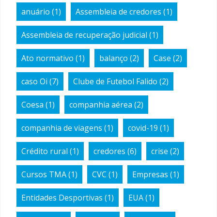
anuário
(1)
Assembleia de credores
(1)
Assembleia de recuperação judicial
(1)
Ato normativo
(1)
balanço
(2)
Case
(2)
caso Oi
(7)
Clube de Futebol Falido
(2)
Coesa
(1)
companhia aérea
(2)
companhia de viagens
(1)
covid-19
(1)
Crédito rural
(1)
credores
(6)
crise
(2)
Cursos TMA
(1)
CVC
(1)
Empresas
(1)
Entidades Desportivas
(1)
EUA
(1)