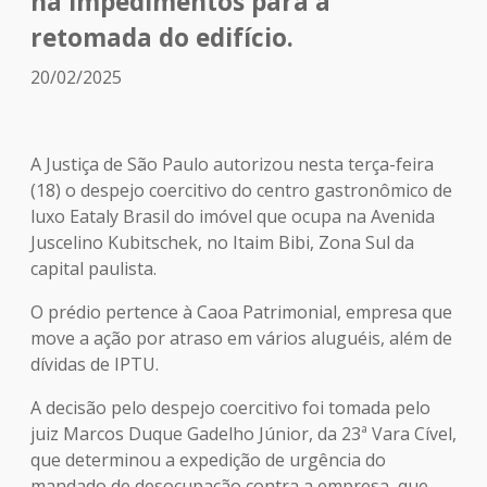
há impedimentos para a
retomada do edifício.
20/02/2025
A Justiça de São Paulo autorizou nesta terça-feira
(18) o despejo coercitivo do centro gastronômico de
luxo Eataly Brasil do imóvel que ocupa na Avenida
Juscelino Kubitschek, no Itaim Bibi, Zona Sul da
capital paulista.
O prédio pertence à Caoa Patrimonial, empresa que
move a ação por atraso em vários aluguéis, além de
dívidas de IPTU.
A decisão pelo despejo coercitivo foi tomada pelo
juiz Marcos Duque Gadelho Júnior, da 23ª Vara Cível,
que determinou a expedição de urgência do
mandado de desocupação contra a empresa, que