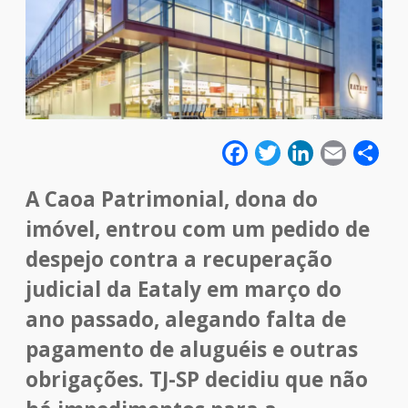
Facebook
Twitter
LinkedIn
Email
Sha
A Caoa Patrimonial, dona do
imóvel, entrou com um pedido de
despejo contra a recuperação
judicial da Eataly em março do
ano passado, alegando falta de
pagamento de aluguéis e outras
obrigações. TJ-SP decidiu que não