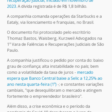
recuperação judicial, iniciado em novembro de
2023.
A dívida registrada é de R$ 1,8 bilhão.
A companhia comanda operações da Starbucks e a
Eataly, via licenciamento e franquias, no Brasil.
O documento foi protocolado pelo escritório
Thomaz Bastos, Waisberg, Kurzweil Advogados na
1ª Vara de Falências e Recuperações Judiciais de São
Paulo.
A companhia justificou o pedido por conta do: baixo
grau de confiança; alta instabilidade no país; bem
como a volatilidade da taxa de juros -
mercado
espera que Banco Central baixe a Selic a 12,25% ao
ano nesta quarta-feira (1º)
-; e constantes variações
cambiais, "que desequilibram o mercado e atingem
fortemente o empreendedor brasileiro".
Além disso, a crise econômica e o período da