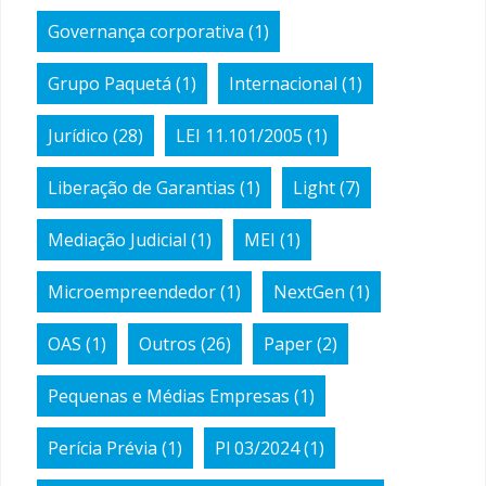
Governança corporativa
(1)
Grupo Paquetá
(1)
Internacional
(1)
Jurídico
(28)
LEI 11.101/2005
(1)
Liberação de Garantias
(1)
Light
(7)
Mediação Judicial
(1)
MEI
(1)
Microempreendedor
(1)
NextGen
(1)
OAS
(1)
Outros
(26)
Paper
(2)
Pequenas e Médias Empresas
(1)
Perícia Prévia
(1)
Pl 03/2024
(1)