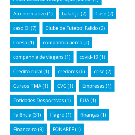
Ato normativo
(1)
balanço
(2)
Case
(2)
caso Oi
(7)
Clube de Futebol Falido
(2)
Coesa
(1)
companhia aérea
(2)
companhia de viagens
(1)
covid-19
(1)
Crédito rural
(1)
credores
(6)
crise
(2)
Cursos TMA
(1)
CVC
(1)
Empresas
(1)
Entidades Desportivas
(1)
EUA
(1)
Falência
(31)
Fiagro
(1)
finanças
(1)
Financeiro
(9)
FONAREF
(1)