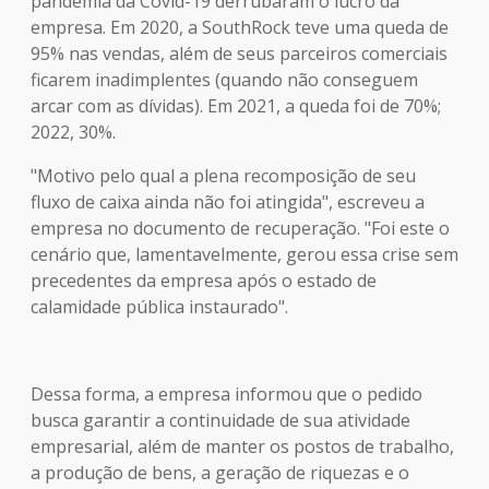
pandemia da Covid-19 derrubaram o lucro da
empresa. Em 2020, a SouthRock teve uma queda de
95% nas vendas, além de seus parceiros comerciais
ficarem inadimplentes (quando não conseguem
arcar com as dívidas). Em 2021, a queda foi de 70%;
2022, 30%.
"Motivo pelo qual a plena recomposição de seu
fluxo de caixa ainda não foi atingida", escreveu a
empresa no documento de recuperação. "Foi este o
cenário que, lamentavelmente, gerou essa crise sem
precedentes da empresa após o estado de
calamidade pública instaurado".
Dessa forma, a empresa informou que o pedido
busca garantir a continuidade de sua atividade
empresarial, além de manter os postos de trabalho,
a produção de bens, a geração de riquezas e o