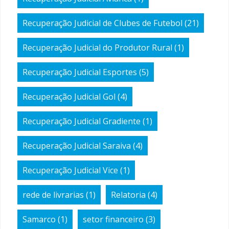
Recuperação Judicial de Clubes de Futebol
(21)
Recuperação Judicial do Produtor Rural
(1)
Recuperação Judicial Esportes
(5)
Recuperação Judicial Gol
(4)
Recuperação Judicial Gradiente
(1)
Recuperação Judicial Saraiva
(4)
Recuperação Judicial Vice
(1)
rede de livrarias
(1)
Relatoria
(4)
Samarco
(1)
setor financeiro
(3)