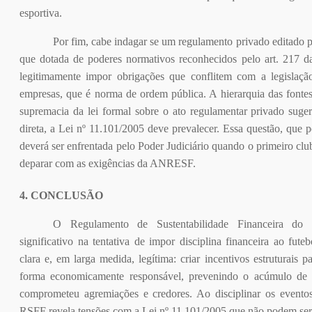
esportiva.
Por fim, cabe indagar se um regulamento privado editado p
que dotada de poderes normativos reconhecidos pelo art. 217 da
legitimamente impor obrigações que conflitem com a legislaçã
empresas, que é norma de ordem pública. A hierarquia das fontes
supremacia da lei formal sobre o ato regulamentar privado suge
direta, a Lei nº 11.101/2005 deve prevalecer. Essa questão, que 
deverá ser enfrentada pelo Poder Judiciário quando o primeiro clu
deparar com as exigências da ANRESF.
4. CONCLUSÃO
O Regulamento de Sustentabilidade Financeira do F
significativo na tentativa de impor disciplina financeira ao futeb
clara e, em larga medida, legítima: criar incentivos estruturais
forma economicamente responsável, prevenindo o acúmulo de p
comprometeu agremiações e credores. Ao disciplinar os eventos
RSFF revela tensões com a Lei nº 11.101/2005 que não podem ser