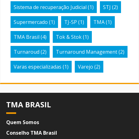
Sistema de recuperação Judicial
(1)
STJ
(2)
Supermercado
(1)
TJ-SP
(1)
TMA
(1)
TMA Brasil
(4)
Tok & Stok
(1)
Turnaroud
(2)
Turnaround Management
(2)
Varas especializadas
(1)
Varejo
(2)
TMA BRASIL
Quem Somos
Conselho TMA Brasil