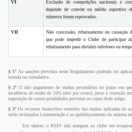
VI
Exclusão de competições nacionais e conti
depende de convite ou mérito esportivo o
números foram reprovados.
VII
Não concessão, rebaixamento ou cassação d
que pode impedir o Clube de participar da
rebaixamento para divisões inferiores na temp
§ 1º
As sanções previstas neste Regulamento poderão ser apli
isolada ou cumulativa.
§ 2º
O não pagamento de multas pecuniárias no prazo em que
incidência de multa de 10% (dez por cento), juros e correção mo
imposição de outras penalidades previstas no caput deste artigo.
§ 3º
Os recursos financeiros oriundos das multas aplicadas de 
serão destinados à manutenção e ao aperfeiçoamento do sistema d
Em síntese: o RSFF não assegura ao clube em recuper