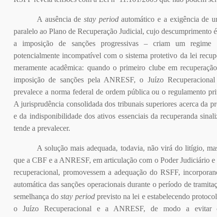
A ausência de
stay period
automático e a exigência de u
paralelo ao Plano de Recuperação Judicial, cujo descumprimento é
a imposição de sanções progressivas – criam um regime d
potencialmente incompatível com o sistema protetivo da lei recup
meramente acadêmica: quando o primeiro clube em recuperação 
imposição de sanções pela ANRESF, o Juízo Recuperacional 
prevalece a norma federal de ordem pública ou o regulamento pri
A jurisprudência consolidada dos tribunais superiores acerca da p
e da indisponibilidade dos ativos essenciais da recuperanda sina
tende a prevalecer.
A solução mais adequada, todavia, não virá do litígio, ma
que a CBF e a ANRESF, em articulação com o Poder Judiciário e 
recuperacional, promovessem a adequação do RSFF, incorpora
automática das sanções operacionais durante o período de tramitaç
semelhança do
stay period
previsto na lei e estabelecendo protoco
o Juízo Recuperacional e a ANRESF, de modo a evitar dec