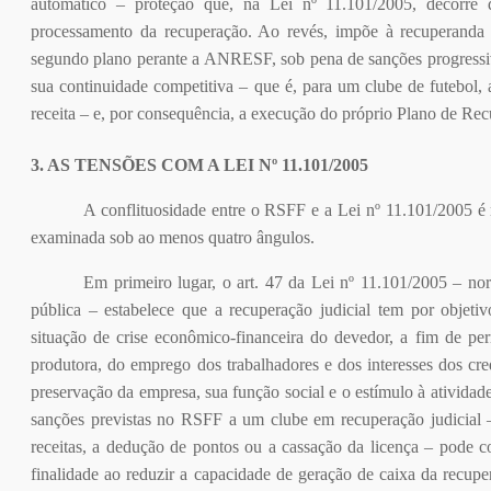
automático – proteção que, na Lei nº 11.101/2005, decorre 
processamento da recuperação. Ao revés, impõe à recuperanda 
segundo plano perante a ANRESF, sob pena de sanções progress
sua continuidade competitiva – que é, para um clube de futebol, 
receita – e, por consequência, a execução do próprio Plano de Rec
3. AS TENSÕES COM A LEI Nº 11.101/2005
A conflituosidade entre o RSFF e a Lei nº 11.101/2005 é 
examinada sob ao menos quatro ângulos.
Em primeiro lugar, o art. 47 da Lei nº 11.101/2005 – no
pública – estabelece que a recuperação judicial tem por objetiv
situação de crise econômico-financeira do devedor, a fim de pe
produtora, do emprego dos trabalhadores e dos interesses dos cr
preservação da empresa, sua função social e o estímulo à ativida
sanções previstas no RSFF a um clube em recuperação judicial 
receitas, a dedução de pontos ou a cassação da licença – pode 
finalidade ao reduzir a capacidade de geração de caixa da recu