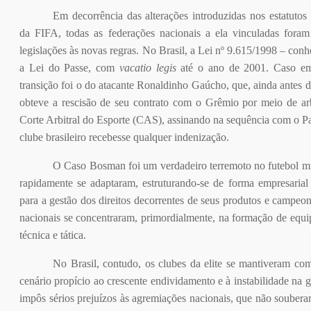
Em decorrência das alterações introduzidas nos estatutos 
da FIFA, todas as federações nacionais a ela vinculadas fora
legislações às novas regras. No Brasil, a Lei nº 9.615/1998 – con
a Lei do Passe, com
vacatio legis
até o ano de 2001. Caso em
transição foi o do atacante Ronaldinho Gaúcho, que, ainda antes d
obteve a rescisão de seu contrato com o Grêmio por meio de ar
Corte Arbitral do Esporte (CAS), assinando na sequência com o P
clube brasileiro recebesse qualquer indenização.
O Caso Bosman foi um verdadeiro terremoto no futebol mu
rapidamente se adaptaram, estruturando-se de forma empresarial e
para a gestão dos direitos decorrentes de seus produtos e campeo
nacionais se concentraram, primordialmente, na formação de equi
técnica e tática.
No Brasil, contudo, os clubes da elite se mantiveram com
cenário propício ao crescente endividamento e à instabilidade na 
impôs sérios prejuízos às agremiações nacionais, que não soubera