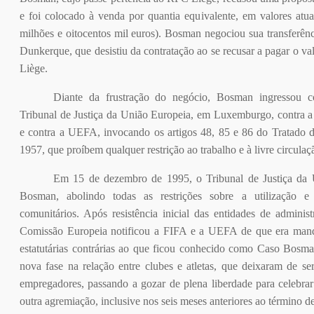
e foi colocado à venda por quantia equivalente, em valores atua
milhões e oitocentos mil euros). Bosman negociou sua transferên
Dunkerque, que desistiu da contratação ao se recusar a pagar o v
Liège.
Diante da frustração do negócio, Bosman ingressou c
Tribunal de Justiça da União Europeia, em Luxemburgo, contra a
e contra a UEFA, invocando os artigos 48, 85 e 86 do Tratado
1957, que proíbem qualquer restrição ao trabalho e à livre circula
Em 15 de dezembro de 1995, o Tribunal de Justiça da 
Bosman, abolindo todas as restrições sobre a utilização e 
comunitários. Após resistência inicial das entidades de adminis
Comissão Europeia notificou a FIFA e a UEFA de que era manda
estatutárias contrárias ao que ficou conhecido como Caso Bosma
nova fase na relação entre clubes e atletas, que deixaram de ser
empregadores, passando a gozar de plena liberdade para celebra
outra agremiação, inclusive nos seis meses anteriores ao término de