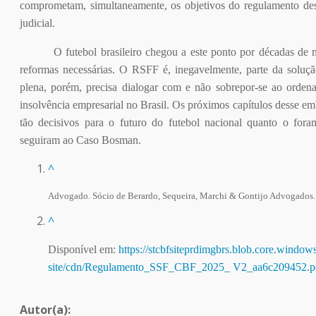
comprometam, simultaneamente, os objetivos do regulamento des
judicial.
O futebol brasileiro chegou a este ponto por décadas de
reformas necessárias. O RSFF é, inegavelmente, parte da soluçã
plena, porém, precisa dialogar com e não sobrepor-se ao ordena
insolvência empresarial no Brasil. Os próximos capítulos desse e
tão decisivos para o futuro do futebol nacional quanto o for
seguiram ao Caso Bosman.
^
Advogado. Sócio de Berardo, Sequeira, Marchi & Gontijo Advogados.
^
Disponível em:
https://stcbfsiteprdimgbrs.blob.core.window
site/cdn/Regulamento_SSF_CBF_2025_ V2_aa6c209452.p
Autor(a)