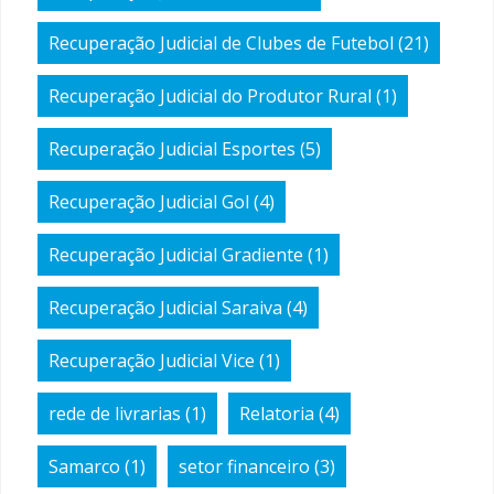
Recuperação Judicial de Clubes de Futebol
(21)
Recuperação Judicial do Produtor Rural
(1)
Recuperação Judicial Esportes
(5)
Recuperação Judicial Gol
(4)
Recuperação Judicial Gradiente
(1)
Recuperação Judicial Saraiva
(4)
Recuperação Judicial Vice
(1)
rede de livrarias
(1)
Relatoria
(4)
Samarco
(1)
setor financeiro
(3)