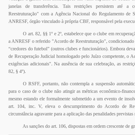
janelas de transferência. Tais restrições persistem até a
Reestruturação" com a Agência Nacional do Regulamento de Sus
ANRESF, órgão vinculado à própria CBF, responsável pela execuç
O art. 82, §§ 1º e 2º, estabelece que o clube em recuperaç
a ANRESF o referido "Acordo de Reestruturação", condicionado a
“credores do futebol” (outros clubes e funcionários). Embora dev
de Recuperação Judicial homologado pelo Juízo competente, o Ac
exigências adicionais". Na ausência de sua celebração, as restriçõ
82, § 4º).
O RSFF, portanto, não contempla a suspensão automática
para o caso de o clube não atingir as métricas econômico-finance
mesmo estando ele formalmente submetido a um evento de insolv
art. 104, inc. V, eleva o descumprimento do Acordo de Ree
circunstância agravante para a aplicação das penalidades previstas 
As sanções do art. 106, dispostas em ordem crescente de gr