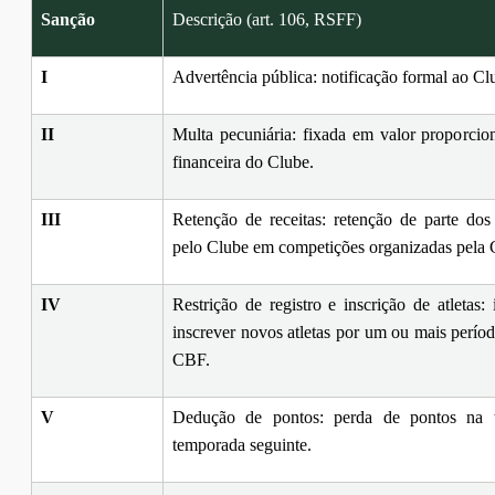
Sanção
Descrição (art. 106, RSFF)
I
Advertência pública: notificação formal ao Cl
II
Multa pecuniária: fixada em valor proporcio
financeira do Clube.
III
Retenção de receitas: retenção de parte dos
pelo Clube em competições organizadas pela
IV
Restrição de registro e inscrição de atletas:
inscrever novos atletas por um ou mais períod
CBF.
V
Dedução de pontos: perda de pontos na ta
temporada seguinte.