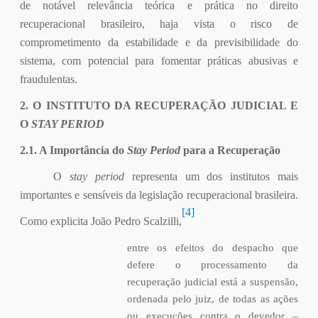
de notável relevância teórica e prática no direito
recuperacional brasileiro, haja vista o risco de
comprometimento da estabilidade e da previsibilidade do
sistema, com potencial para fomentar práticas abusivas e
fraudulentas.
2. O INSTITUTO DA RECUPERAÇÃO JUDICIAL E
O
STAY PERIOD
2.1. A Importância do
Stay Period
para a Recuperação
O
stay period
representa um dos institutos mais
importantes e sensíveis da legislação recuperacional brasileira.
[4]
Como explicita João Pedro Scalzilli,
entre os efeitos do despacho que
defere o processamento da
recuperação judicial está a suspensão,
ordenada pelo juiz, de todas as ações
ou execuções contra o devedor –