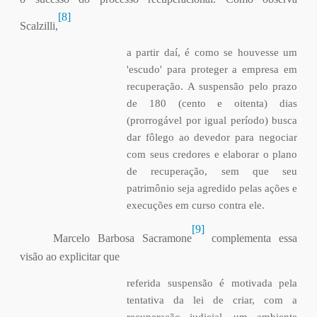
[8]
Scalzilli,
a partir daí, é como se houvesse um
'escudo' para proteger a empresa em
recuperação. A suspensão pelo prazo
de 180 (cento e oitenta) dias
(prorrogável por igual período) busca
dar fôlego ao devedor para negociar
com seus credores e elaborar o plano
de recuperação, sem que seu
patrimônio seja agredido pelas ações e
execuções em curso contra ele.
[9]
Marcelo Barbosa Sacramone
complementa essa
visão ao explicitar que
referida suspensão é motivada pela
tentativa da lei de criar, com a
recuperação judicial, um ambiente