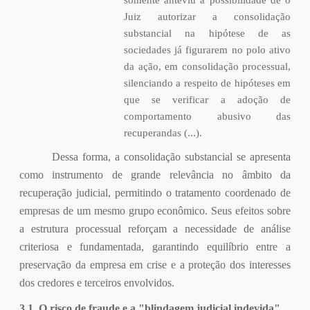
somente anteviu a possibilidade de o
Juiz autorizar a consolidação
substancial na hipótese de as
sociedades já figurarem no polo ativo
da ação, em consolidação processual,
silenciando a respeito de hipóteses em
que se verificar a adoção de
comportamento abusivo das
recuperandas (...).
Dessa forma, a consolidação substancial se apresenta
como instrumento de grande relevância no âmbito da
recuperação judicial, permitindo o tratamento coordenado de
empresas de um mesmo grupo econômico. Seus efeitos sobre
a estrutura processual reforçam a necessidade de análise
criteriosa e fundamentada, garantindo equilíbrio entre a
preservação da empresa em crise e a proteção dos interesses
dos credores e terceiros envolvidos.
3.1. O risco de fraude e a "blindagem judicial indevida"