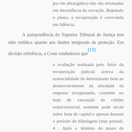
por ele abrangidos) não são retomadas
em decorrência da novação. Rejeitado
o plano, a recuperação é convolada
em falência.
A jurisprudência do Superior Tribunal de Justiça tem
sido enfática quanto aos limites temporais da proteção. Em
[15]
decisão referência, a Corte estabeleceu que
a avaliação realizada pelo Juízo da
recuperação judicial acerca da
essencialidade de determinado bem ao
desenvolvimento da atividade da
empresa recuperanda, constrito no
bojo de execução de crédito
extraconcursal, somente pode recair
sobre bem de capital e apenas durante
o período de blindagem (stay period).
4 . Após o término do prazo de