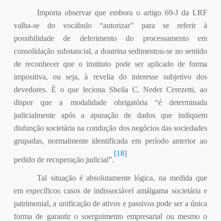
Importa observar que embora o artigo 69-J da LRF
valha-se do vocábulo “autorizar” para se referir à
possibilidade de deferimento do processamento em
consolidação substancial, a doutrina sedimentou-se no sentido
de reconhecer que o instituto pode ser aplicado de forma
impositiva, ou seja, à revelia do interesse subjetivo dos
devedores. É o que leciona Sheila C. Neder Cerezetti, ao
dispor que a modalidade obrigatória “é determinada
judicialmente após a apuração de dados que indiquem
disfunção societária na condução dos negócios das sociedades
grupadas, normalmente identificada em período anterior ao
[18]
pedido de recuperação judicial”.
Tal situação é absolutamente lógica, na medida que
em específicos casos de indissociável amálgama societária e
patrimonial, a unificação de ativos e passivos pode ser a única
forma de garantir o soerguimento empresarial ou mesmo o