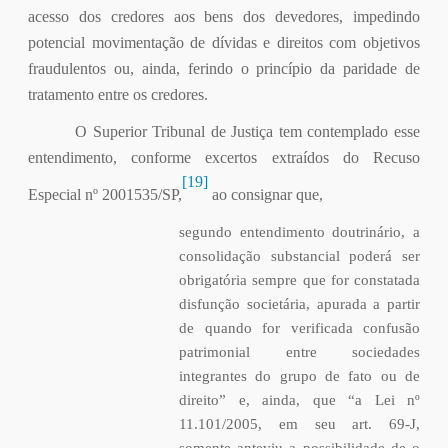
acesso dos credores aos bens dos devedores, impedindo
potencial movimentação de dívidas e direitos com objetivos
fraudulentos ou, ainda, ferindo o princípio da paridade de
tratamento entre os credores.
O Superior Tribunal de Justiça tem contemplado esse
entendimento, conforme excertos extraídos do Recuso
[19]
Especial nº 2001535/SP,
ao consignar que,
segundo entendimento doutrinário, a
consolidação substancial poderá ser
obrigatória sempre que for constatada
disfunção societária, apurada a partir
de quando for verificada confusão
patrimonial entre sociedades
integrantes do grupo de fato ou de
direito” e, ainda, que “a Lei nº
11.101/2005, em seu art. 69-J,