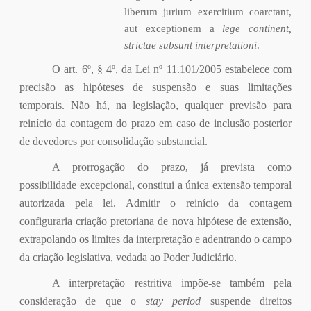
liberum jurium exercitium coarctant,
aut exceptionem a
lege continent,
strictae subsunt interpretationi
.
O art. 6º, § 4º, da Lei nº 11.101/2005 estabelece com
precisão as hipóteses de suspensão e suas limitações
temporais. Não há, na legislação, qualquer previsão para
reinício da contagem do prazo em caso de inclusão posterior
de devedores por consolidação substancial.
A prorrogação do prazo, já prevista como
possibilidade excepcional, constitui a única extensão temporal
autorizada pela lei. Admitir o reinício da contagem
configuraria criação pretoriana de nova hipótese de extensão,
extrapolando os limites da interpretação e adentrando o campo
da criação legislativa, vedada ao Poder Judiciário.
A interpretação restritiva impõe-se também pela
consideração de que o
stay period
suspende direitos