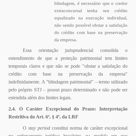
blindagem, é necessário que o credor
extraconcursal tenha seu crédito
equalizado na execução individual,
não sendo possível obstar a satisfação
do crédito com base na preservação
da empresa.
Essa orientação jurisprudencial consolida o
entendimento de que a proteção patrimonial tem limites
temporais claros e que não se pode "obstar a satisfação do
crédito com base na preservação da empresa"
indefinidamente. A "blindagem patrimonial" – termo utilizado
pelo próprio STJ – possui prazo determinado e não pode ser
estendida além dos limites legais.
2.4. O Caráter Excepcional do Prazo: Interpretação
Restritiva do Art. 6º, § 4º, da LRF
O
stay period
constitui norma de caráter excepcional
no ordenamento jurídico brasileiro, na medida em que