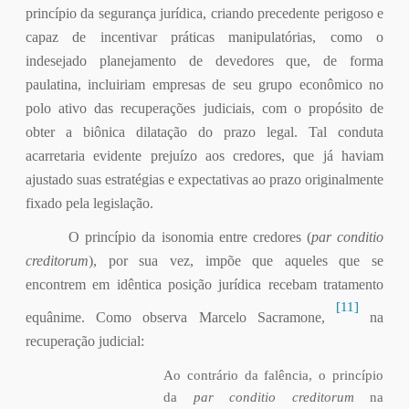
princípio da segurança jurídica, criando precedente perigoso e
capaz de incentivar práticas manipulatórias, como o
indesejado planejamento de devedores que, de forma
paulatina, incluiriam empresas de seu grupo econômico no
polo ativo das recuperações judiciais, com o propósito de
obter a biônica dilatação do prazo legal. Tal conduta
acarretaria evidente prejuízo aos credores, que já haviam
ajustado suas estratégias e expectativas ao prazo originalmente
fixado pela legislação.
O princípio da isonomia entre credores (
par conditio
creditorum
), por sua vez, impõe que aqueles que se
encontrem em idêntica posição jurídica recebam tratamento
[11]
equânime. Como observa Marcelo Sacramone,
na
recuperação judicial:
Ao contrário da falência, o princípio
da
par conditio creditorum
na