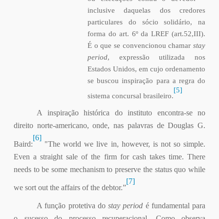
inclusive daquelas dos credores
particulares do sócio solidário, na
forma do art. 6º da LREF (art.52,III).
É o que se convencionou chamar
stay
period
, expressão utilizada nos
Estados Unidos, em cujo ordenamento
se buscou inspiração para a regra do
[5]
sistema concursal brasileiro.
A inspiração histórica do instituto encontra-se no
direito norte-americano, onde, nas palavras de Douglas G.
[6]
Baird:
"The world we live in, however, is not so simple.
Even a straight sale of the firm for cash takes time. There
needs to be some mechanism to preserve the status quo while
[7]
we sort out the affairs of the debtor.”
A função protetiva do
stay period
é fundamental para
o sucesso do processo recuperacional. Como observa