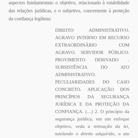
aspectos fundamentais: o objetivo, relacionado à estabilidade
das relações jurídicas, e o subjetivo, concernente à proteção
da confiança legítima:
DIREITO ADMINISTRATIVO.
AGRAVO INTERNO EM RECURSO
EXTRAORDINÁRIO COM
AGRAVO. SERVIDOR PÚBLICO.
PROVIMENTO DERIVADO .
SUBSISTÊNCIA DO ATO
ADMINISTRATIVO.
PECULIARIDADES DO CASO
CONCRETO. APLICAÇÃO DOS
PRINCÍPIOS DA SEGURANÇA
JURÍDICA E DA PROTEÇÃO DA
CONFIANÇA. (…) 2. O princípio da
segurança jurídica, em um enfoque
objetivo,
veda a retroação da lei,
tutelando o direito adquirido, o ato