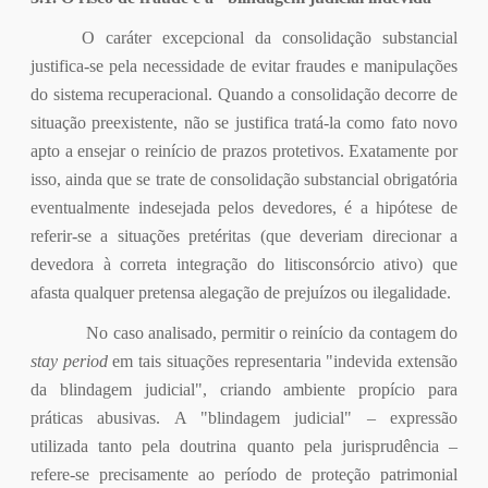
O caráter excepcional da consolidação substancial
justifica-se pela necessidade de evitar fraudes e manipulações
do sistema recuperacional. Quando a consolidação decorre de
situação preexistente, não se justifica tratá-la como fato novo
apto a ensejar o reinício de prazos protetivos. Exatamente por
isso, ainda que se trate de consolidação substancial obrigatória
eventualmente indesejada pelos devedores, é a hipótese de
referir-se a situações pretéritas (que deveriam direcionar a
devedora à correta integração do litisconsórcio ativo) que
afasta qualquer pretensa alegação de prejuízos ou ilegalidade.
No caso analisado, permitir o reinício da contagem do
stay period
em tais situações representaria "indevida extensão
da blindagem judicial", criando ambiente propício para
práticas abusivas. A "blindagem judicial" – expressão
utilizada tanto pela doutrina quanto pela jurisprudência –
refere-se precisamente ao período de proteção patrimonial