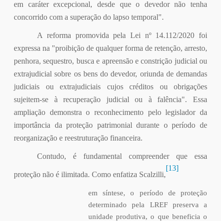
em caráter excepcional, desde que o devedor não tenha
concorrido com a superação do lapso temporal".
A reforma promovida pela Lei nº 14.112/2020 foi
expressa na "proibição de qualquer forma de retenção, arresto,
penhora, sequestro, busca e apreensão e constrição judicial ou
extrajudicial sobre os bens do devedor, oriunda de demandas
judiciais ou extrajudiciais cujos créditos ou obrigações
sujeitem-se à recuperação judicial ou à falência". Essa
ampliação demonstra o reconhecimento pelo legislador da
importância da proteção patrimonial durante o período de
reorganização e reestruturação financeira.
Contudo, é fundamental compreender que essa
[13]
proteção não é ilimitada. Como enfatiza Scalzilli,
em síntese, o período de proteção
determinado pela LREF preserva a
unidade produtiva, o que beneficia o