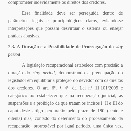
comprometer indevidamente os direitos dos credores.
Essa finalidade deve ser perseguida dentro de
parâmetros legais e principiológicos claros, evitando-se
interpretações que possam desvirtuar o sistema ou ensejar
práticas abusivas.
2.3. A Duração e a Possibilidade de Prorrogação do
stay
period
A legislação recuperacional estabelece com precisão a
duração do
stay period
, demonstrando a preocupação do
legislador em equilibrar a proteção do devedor com os direitos
dos credores. O art. 6º, § 4º, da Lei nº 11.101/2005 é
categórico ao estabelecer que na recuperação judicial, as
suspensões e a proibição de que tratam os incisos I, II e III do
caput deste artigo perdurarão pelo prazo de 180 (cento e
oitenta) dias, contado do deferimento do processamento da
recuperação, prorrogável por igual período, uma única vez,