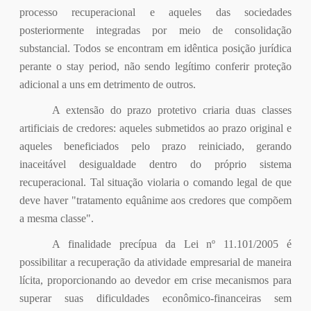
processo recuperacional e aqueles das sociedades
posteriormente integradas por meio de consolidação
substancial. Todos se encontram em idêntica posição jurídica
perante o stay period, não sendo legítimo conferir proteção
adicional a uns em detrimento de outros.
A extensão do prazo protetivo criaria duas classes
artificiais de credores: aqueles submetidos ao prazo original e
aqueles beneficiados pelo prazo reiniciado, gerando
inaceitável desigualdade dentro do próprio sistema
recuperacional. Tal situação violaria o comando legal de que
deve haver "tratamento equânime aos credores que compõem
a mesma classe".
A finalidade precípua da Lei nº 11.101/2005 é
possibilitar a recuperação da atividade empresarial de maneira
lícita, proporcionando ao devedor em crise mecanismos para
superar suas dificuldades econômico-financeiras sem