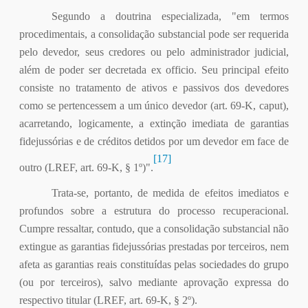
Segundo a doutrina especializada, "em termos
procedimentais, a consolidação substancial pode ser requerida
pelo devedor, seus credores ou pelo administrador judicial,
além de poder ser decretada ex officio. Seu principal efeito
consiste no tratamento de ativos e passivos dos devedores
como se pertencessem a um único devedor (art. 69-K, caput),
acarretando, logicamente, a extinção imediata de garantias
fidejussórias e de créditos detidos por um devedor em face de
[17]
outro (LREF, art. 69-K, § 1º)".
Trata-se, portanto, de medida de efeitos imediatos e
profundos sobre a estrutura do processo recuperacional.
Cumpre ressaltar, contudo, que a consolidação substancial não
extingue as garantias fidejussórias prestadas por terceiros, nem
afeta as garantias reais constituídas pelas sociedades do grupo
(ou por terceiros), salvo mediante aprovação expressa do
respectivo titular (LREF, art. 69-K, § 2º).