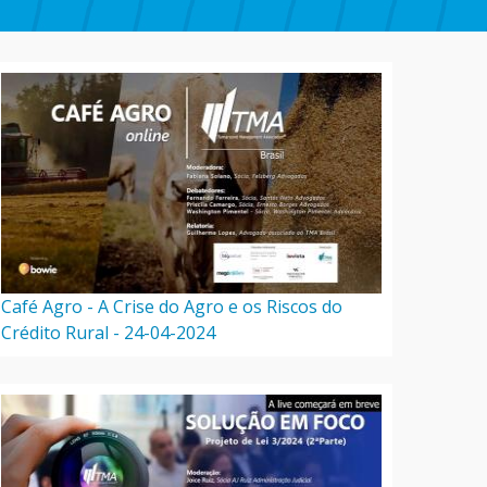
Café Agro - A Crise do Agro e os Riscos do
Crédito Rural - 24-04-2024