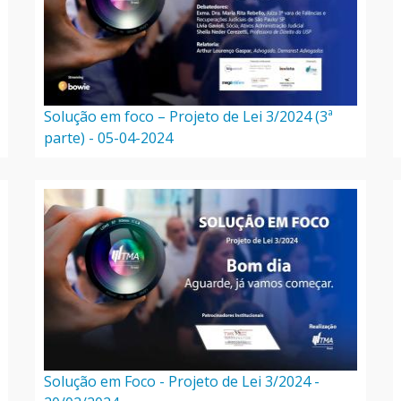
Solução em foco – Projeto de Lei 3/2024 (3ª
parte) - 05-04-2024
Solução em Foco - Projeto de Lei 3/2024 -