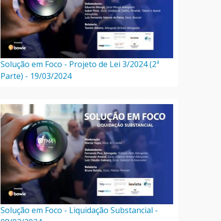
Solução em Foco - Projeto de Lei 3/2024 (2ª
Parte) - 19/03/2024
Solução em Foco - Liquidação Substancial -