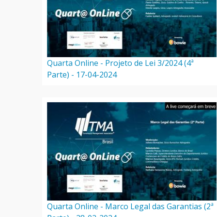
Quarta Online - Projeto de Lei 3/2024 (4ª
Parte) - 17-04-2024
Quarta Online - Marco Legal das Garantias (2ª