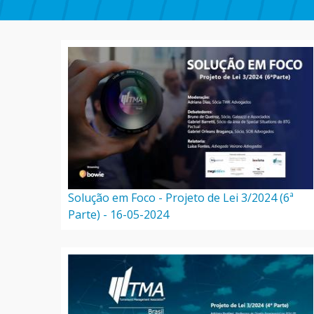
Solução em Foco - Projeto de Lei 3/2024 (6ª
Parte) - 16-05-2024