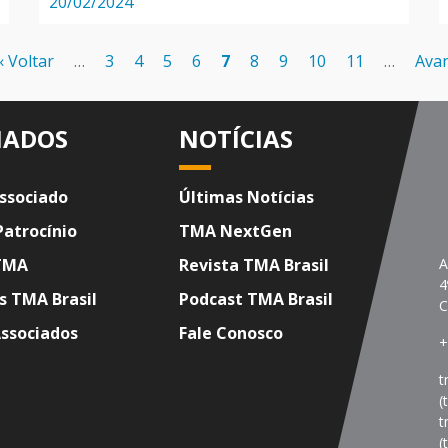
20/02/2024
Página
‹ Voltar
…
Page
3
Page
4
Page
5
Page
6
Página
7
Page
8
Page
9
Page
10
Page
11
…
Pró
Avan
anterior
atual
pág
IADOS
NOTÍCIAS
ssociado
Últimas Notícias
Patrocínio
TMA NextGen
TMA
Revista TMA Brasil
A
4
s TMA Brasil
Podcast TMA Brasil
C
Associados
Fale Conosco
+
t
(
t
(