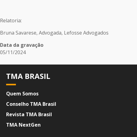
Relatoria:
Bruna Savarese, Advogada, Lefosse Advogados
Data da gravação
05/11/2024
TMA BRASIL
Quem Somos
Conselho TMA Brasil
Revista TMA Brasil
TMA NextGen