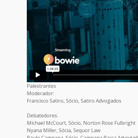
Palestrantes
Moderador:
Francisco Satiro, Sócio, Satiro Advogados
Debatedores:
Michael McCourt, Sócio, Norton Rose Fulbright
Nyana Miller, Sócia, Sequor Law
Paulo Campana, Sócio, Campana Pacca Advoga