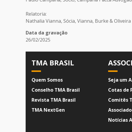
Relatoria:
Nathalia Vianna, Sócia, Vianna, Burke & Oliveir
Data da gravação
26/02/2025
TMA BRASIL
ASSOC
Quem Somos
Seja um A
Conselho TMA Brasil
Cotas de 
Revista TMA Brasil
Comitês 
TMA NextGen
Associado
Notícias 