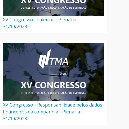
XV Congresso - Falência - Plenária -
31/10/2023
XV Congresso - Responsabilidade pelos dados
financeiros da companhia - Plenária -
31/10/2023