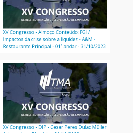
XV Congresso - Almoço Conteúdo: FGI /
Impactos da crise sobre a liquidez - A&M -
Restaurante Principal - 01ª andar - 31/10/2023
XV Congresso - DIP - Cesar Peres Dulac Müller