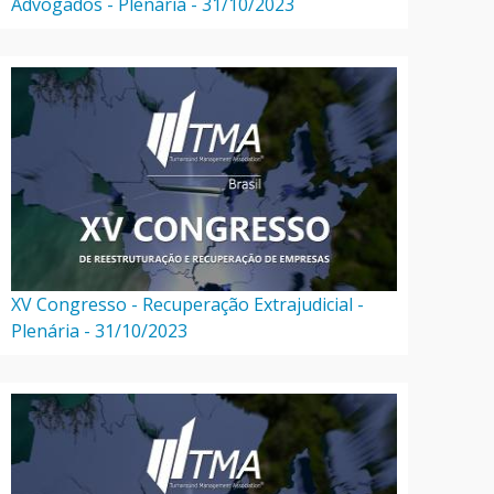
Advogados - Plenária - 31/10/2023
XV Congresso - Recuperação Extrajudicial -
Plenária - 31/10/2023