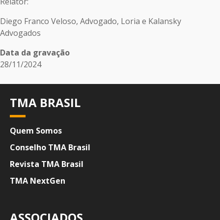
Relator:
Diego Franco Veloso, Advogado, Loria e Kalansky
Advogados
Data da gravação
28/11/2024
TMA BRASIL
Quem Somos
Conselho TMA Brasil
Revista TMA Brasil
TMA NextGen
ASSOCIADOS