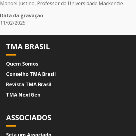
Manoel Justino, Professor da Universidade Mackenzie
Data da gravação
11/02/2025
TMA BRASIL
Quem Somos
Conselho TMA Brasil
Revista TMA Brasil
TMA NextGen
ASSOCIADOS
Seja um Associado