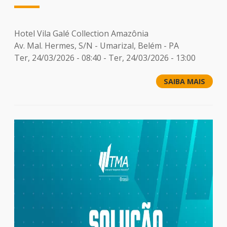
Hotel Vila Galé Collection Amazônia
Av. Mal. Hermes, S/N - Umarizal, Belém - PA
Ter, 24/03/2026 - 08:40
-
Ter, 24/03/2026 - 13:00
SAIBA MAIS