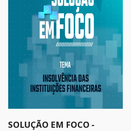
SOLUÇÃO EM FOCO -