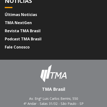
NOTÍCIAS
Últimas Notícias
TMA NextGen
Revista TMA Brasil
Podcast TMA Brasil
Fale Conosco
TMA Brasil
Av. Engº Luis Carlos Berrini, 550
4º Andar - Salas 31/32 - São Paulo - SP