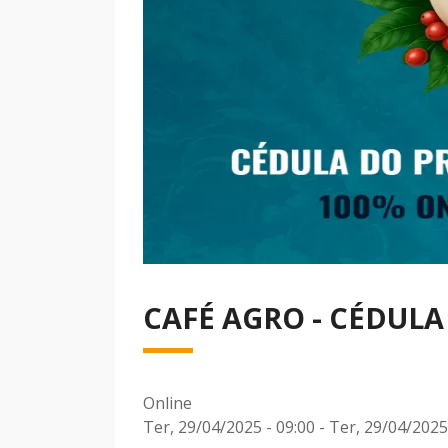
CAFÉ AGRO - CÉDULA
Online
Ter, 29/04/2025 - 09:00
-
Ter, 29/04/2025