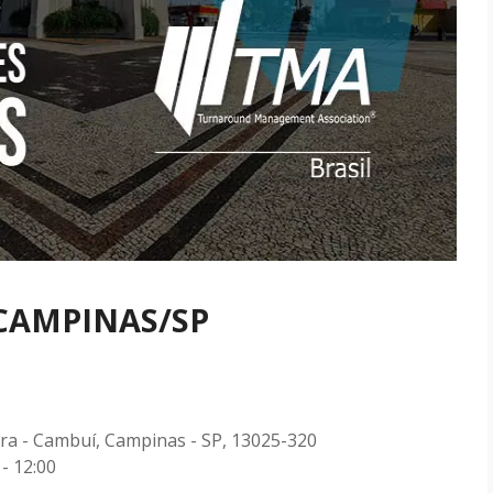
 CAMPINAS/SP
ra - Cambuí, Campinas - SP, 13025-320
- 12:00