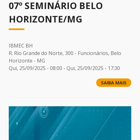
07º SEMINÁRIO BELO
HORIZONTE/MG
IBMEC BH
R. Rio Grande do Norte, 300 - Funcionários, Belo
Horizonte - MG
Qui, 25/09/2025 - 08:00
-
Qui, 25/09/2025 - 17:30
SAIBA MAIS