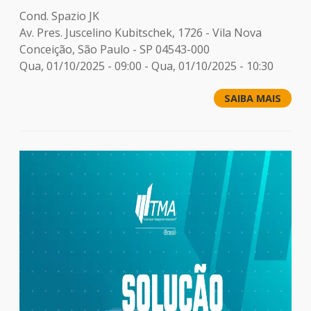
Cond. Spazio JK
Av. Pres. Juscelino Kubitschek, 1726 - Vila Nova
Conceição, São Paulo - SP 04543-000
Qua, 01/10/2025 - 09:00
-
Qua, 01/10/2025 - 10:30
SAIBA MAIS