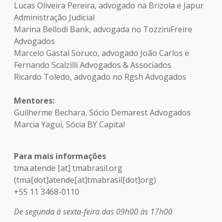
Lucas Oliveira Pereira, advogado na Brizola e Japur
Administração Judicial
Marina Bellodi Bank, advogada no TozziniFreire
Advogados
Marcelo Gastal Soruco, advogado João Carlos e
Fernando Scalzilli Advogados & Associados
Ricardo Toledo, advogado no Rgsh Advogados
Mentores:
Guilherme Bechara, Sócio Demarest Advogados
Marcia Yagui, Sócia BY Capital
Para mais informações
tma.atende
[at]
tmabrasil.org
(tma[dot]atende[at]tmabrasil[dot]org)
+55 11 3468-0110
De segunda à sexta-feira das 09h00 às 17h00