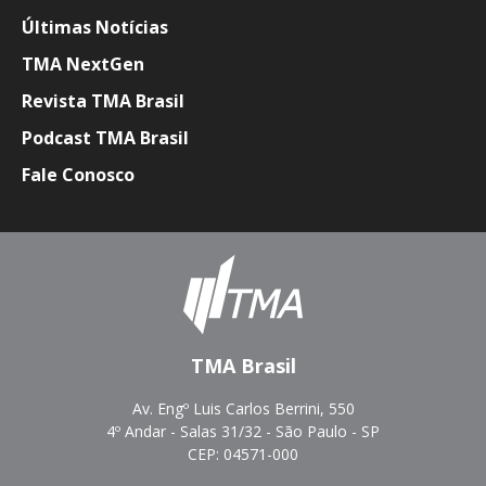
Últimas Notícias
TMA NextGen
Revista TMA Brasil
Podcast TMA Brasil
Fale Conosco
TMA Brasil
Av. Engº Luis Carlos Berrini, 550
4º Andar - Salas 31/32 - São Paulo - SP
CEP: 04571-000