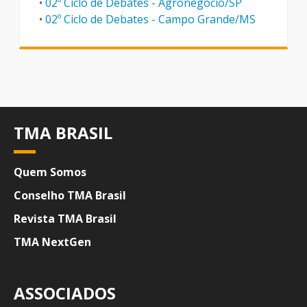
•
02º Ciclo de Debates - Agronegócio/SP
•
02º Ciclo de Debates - Campo Grande/MS
TMA BRASIL
Quem Somos
Conselho TMA Brasil
Revista TMA Brasil
TMA NextGen
ASSOCIADOS