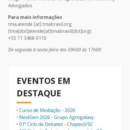
Advogados
Para mais informações
tma.atende
[at]
tmabrasil.org
(tma[dot]atende[at]tmabrasil[dot]org)
+55 11 3468-0110
De segunda à sexta-feira das 09h00 às 17h00
EVENTOS EM
DESTAQUE
•
Curso de Mediação - 2026
•
NextGen 2026 - Grupo Agrogalaxy
•
01º Ciclo de Debates - Chapecó/SC