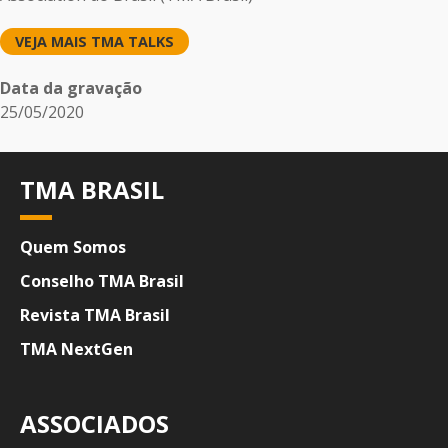
VEJA MAIS TMA TALKS
Data da gravação
25/05/2020
TMA BRASIL
Quem Somos
Conselho TMA Brasil
Revista TMA Brasil
TMA NextGen
ASSOCIADOS