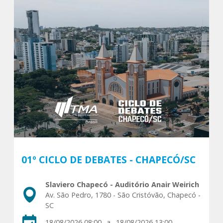
01º CICLO DE DEBATES - CHAPECÓ/SC
Slaviero Chapecó - Auditório Anair Weirich
Av. São Pedro, 1780 - São Cristóvão, Chapecó -
SC
18/08/2026 08:00
a
18/08/2026 13:00